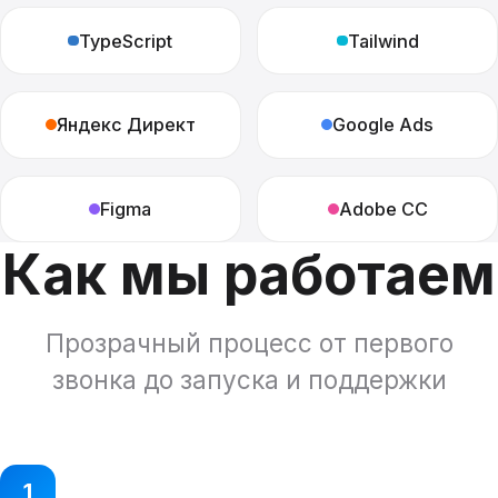
TypeScript
Tailwind
Яндекс Директ
Google Ads
Figma
Adobe CC
Как мы работаем
Прозрачный процесс от первого
звонка до запуска и поддержки
1