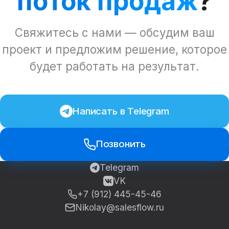
поток продаж
?
Свяжитесь с нами — обсудим ваш
проект и предложим решение, которое
будет работать на результат.
Написать в Telegram
Позвонить
Telegram
VK
+7 (912) 445-45-46
Nikolay@salesflow.ru