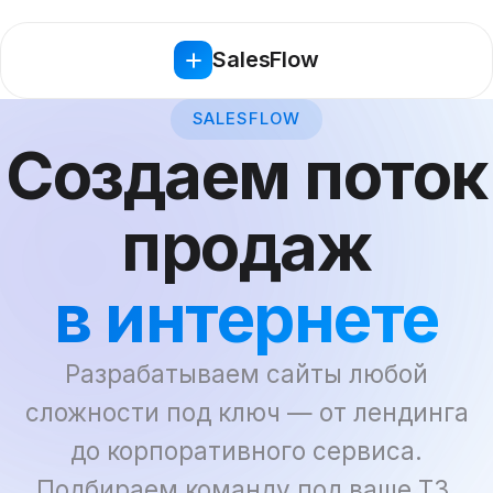
SalesFlow
SALESFLOW
Создаем поток
продаж
в интернете
Разрабатываем сайты любой
сложности под ключ — от лендинга
до корпоративного сервиса.
Подбираем команду под ваше ТЗ.