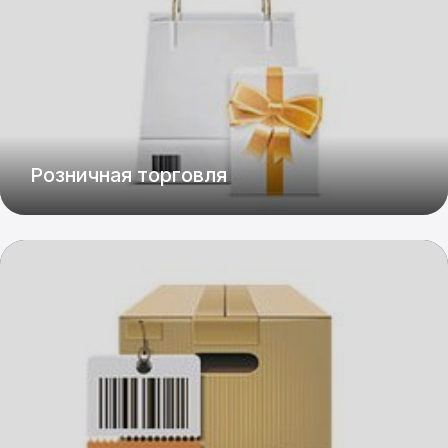
Розничная торговля