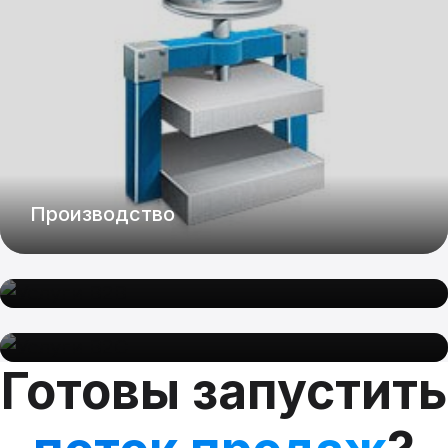
Производство
Услуги B2B
Услуги B2C
Готовы запустить